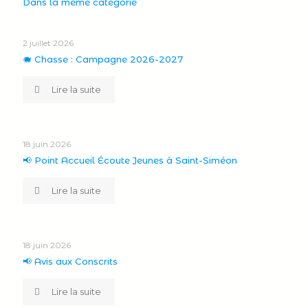
Dans la même catégorie
2 juillet 2026
🐗 Chasse : Campagne 2026-2027
Lire la suite
18 juin 2026
📢 Point Accueil Écoute Jeunes à Saint-Siméon
Lire la suite
18 juin 2026
📢 Avis aux Conscrits
Lire la suite