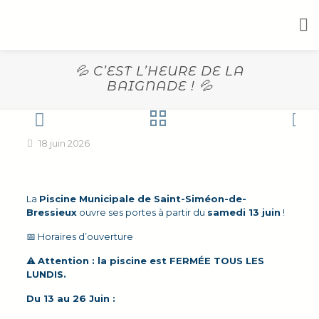
💦 C’EST L’HEURE DE LA
BAIGNADE ! 💦
18 juin 2026
La
Piscine Municipale de Saint-Siméon-de-
Bressieux
ouvre ses portes à partir du
samedi 13 juin
!
📅 Horaires d’ouverture
⚠️
Attention : la piscine est FERMÉE TOUS LES
LUNDIS.
Du 13 au 26 Juin :