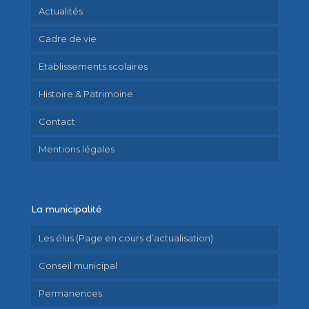
Actualités
Cadre de vie
Etablissements scolaires
Histoire & Patrimoine
Contact
Mentions légales
La municipalité
Les élus (Page en cours d’actualisation)
Conseil municipal
Permanences