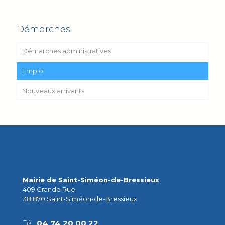
Démarches
Démarches administratives
Emploi
Nouveaux arrivants
Mairie de Saint-Siméon-de-Bressieux
409 Grande Rue
38 870 Saint-Siméon-de-Bressieux
Tél.
04 74 20 00 22