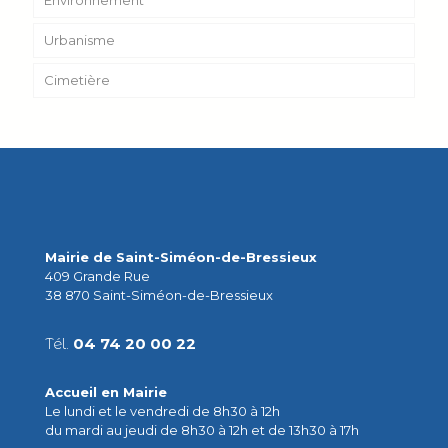
Environnement
Urbanisme
Cimetière
Mairie de Saint-Siméon-de-Bressieux
409 Grande Rue
38 870 Saint-Siméon-de-Bressieux
Tél.
04 74 20 00 22
Accueil en Mairie
Le lundi et le vendredi de 8h30 à 12h
du mardi au jeudi de 8h30 à 12h et de 13h30 à 17h