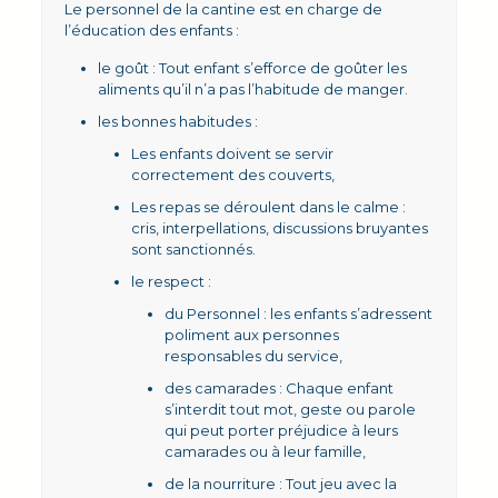
Le personnel de la cantine est en charge de
l’éducation des enfants :
le goût : Tout enfant s’efforce de goûter les
aliments qu’il n’a pas l’habitude de manger.
les bonnes habitudes :
Les enfants doivent se servir
correctement des couverts,
Les repas se déroulent dans le calme :
cris, interpellations, discussions bruyantes
sont sanctionnés.
le respect :
du Personnel : les enfants s’adressent
poliment aux personnes
responsables du service,
des camarades : Chaque enfant
s’interdit tout mot, geste ou parole
qui peut porter préjudice à leurs
camarades ou à leur famille,
de la nourriture : Tout jeu avec la