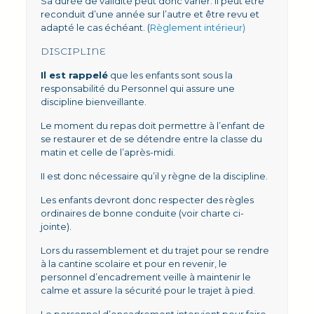
Sa durée de validité peut donc varier. Il peut être
reconduit d’une année sur l’autre et être revu et
adapté le cas échéant. (
Règlement intérieur)
DISCIPLINE
Il est rappelé
que les enfants sont sous la
responsabilité du Personnel qui assure une
discipline bienveillante.
Le moment du repas doit permettre à l’enfant de
se restaurer et de se détendre entre la classe du
matin et celle de l’après-midi.
II est donc nécessaire qu’il y règne de la discipline.
Les enfants devront donc respecter des règles
ordinaires de bonne conduite (voir charte ci-
jointe).
Lors du rassemblement et du trajet pour se rendre
à la cantine scolaire et pour en revenir, le
personnel d’encadrement veille à maintenir le
calme et assure la sécurité pour le trajet à pied.