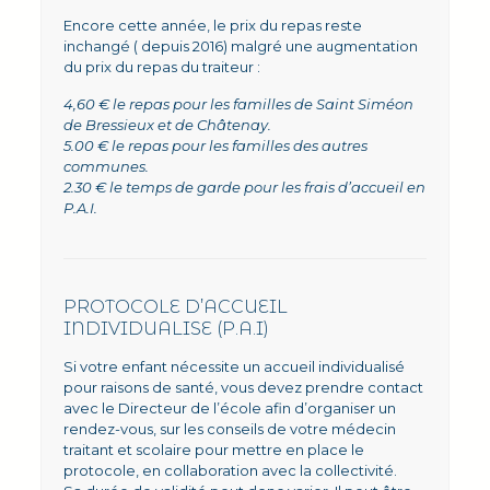
Encore cette année, le prix du repas reste
inchangé ( depuis 2016) malgré une augmentation
du prix du repas du traiteur :
4,60 € le repas pour les familles de Saint Siméon
de Bressieux et de Châtenay.
5.00 € le repas pour les familles des autres
communes.
2.30 € le temps de garde pour les frais d’accueil en
P.A.I.
PROTOCOLE D’ACCUEIL
INDIVIDUALISE (P.A.I)
Si votre enfant nécessite un accueil individualisé
pour raisons de santé, vous devez prendre contact
avec le Directeur de l’école afin d’organiser un
rendez-vous, sur les conseils de votre médecin
traitant et scolaire pour mettre en place le
protocole, en collaboration avec la collectivité.