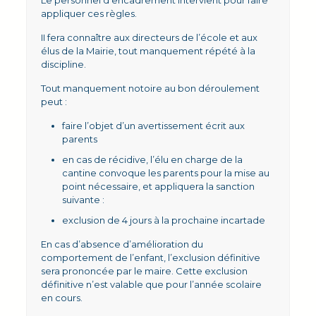
Le personnel d’encadrement intervient pour faire
appliquer ces règles.
II fera connaître aux directeurs de l’école et aux
élus de la Mairie, tout manquement répété à la
discipline.
Tout manquement notoire au bon déroulement
peut :
faire l’objet d’un avertissement écrit aux
parents
en cas de récidive, l’élu en charge de la
cantine convoque les parents pour la mise au
point nécessaire, et appliquera la sanction
suivante :
exclusion de 4 jours à la prochaine incartade
En cas d’absence d’amélioration du
comportement de l’enfant, l’exclusion définitive
sera prononcée par le maire. Cette exclusion
définitive n’est valable que pour l’année scolaire
en cours.