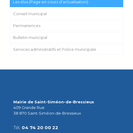
Les élus (Page en cours d’actualisation)
Conseil municipal
Permanences
Bulletin municipal
Services administratifs et Police municipale
Mairie de Saint-Siméon-de-Bressieux
409 Grande Rue
38 870 Saint-Siméon-de-Bressieux
Tél.
04 74 20 00 22