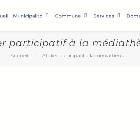
ueil
Municipalité
Commune
Services
Déma
er participatif à la médiath
Accueil
Atelier participatif à la médiathèque !