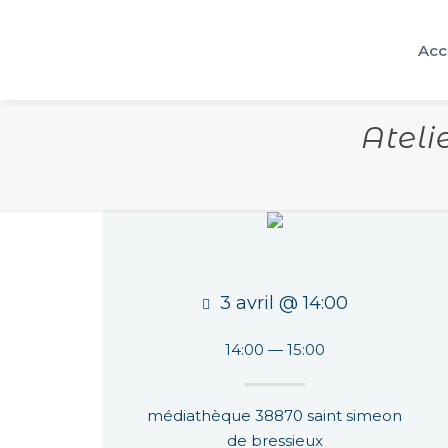
Acc
Ateli
3 avril @ 14:00
14:00 — 15:00
médiathèque 38870 saint simeon
de bressieux