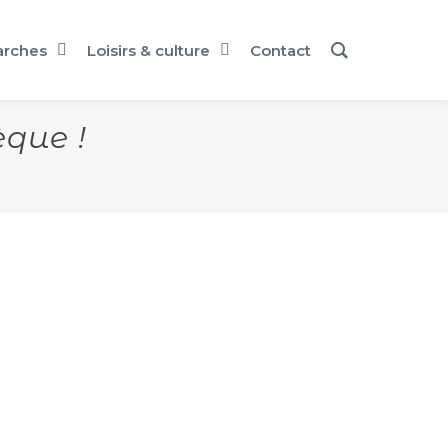
rches
Loisirs & culture
Contact
èque !