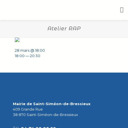
Atelier RAP
28 mars @ 18:00
18:00 — 20:30
Mairie de Saint-Siméon-de-Bressieux
409 Grande Rue
38 870 Saint-Siméon-de-Bressieux