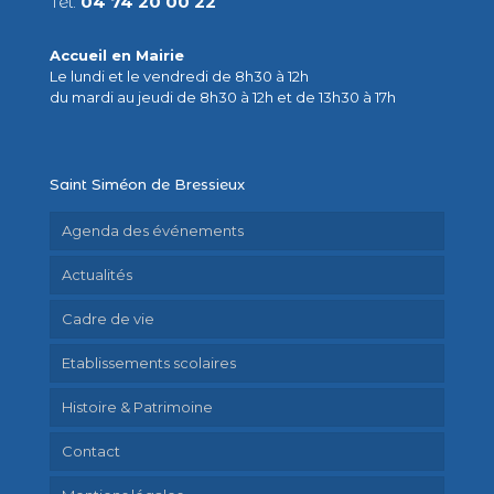
Tél.
04 74 20 00 22
Accueil en Mairie
Le lundi et le vendredi de 8h30 à 12h
du mardi au jeudi de 8h30 à 12h et de 13h30 à 17h
Saint Siméon de Bressieux
Agenda des événements
Actualités
Cadre de vie
Etablissements scolaires
Histoire & Patrimoine
Contact