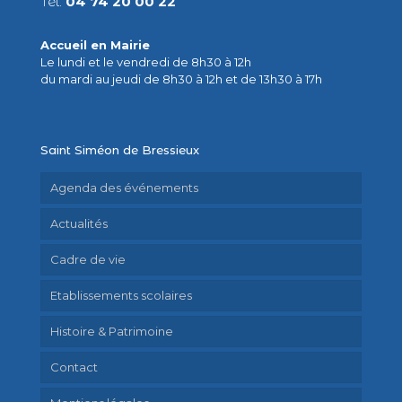
Tél.
04 74 20 00 22
Accueil en Mairie
Le lundi et le vendredi de 8h30 à 12h
du mardi au jeudi de 8h30 à 12h et de 13h30 à 17h
Saint Siméon de Bressieux
Agenda des événements
Actualités
Cadre de vie
Etablissements scolaires
Histoire & Patrimoine
Contact