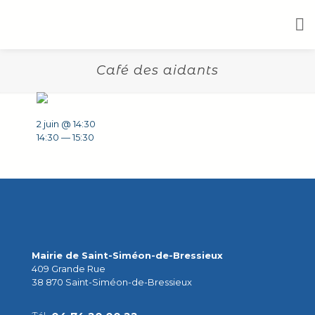
Café des aidants
2 juin @ 14:30
14:30 — 15:30
Mairie de Saint-Siméon-de-Bressieux
409 Grande Rue
38 870 Saint-Siméon-de-Bressieux