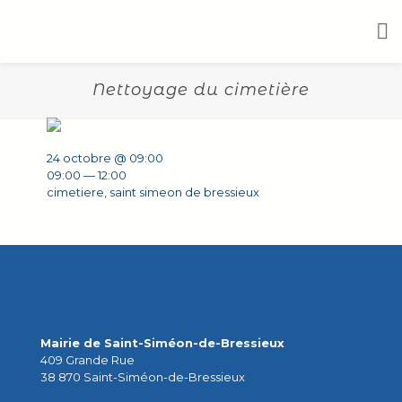
Nettoyage du cimetière
24 octobre @ 09:00
09:00 — 12:00
cimetiere, saint simeon de bressieux
Mairie de Saint-Siméon-de-Bressieux
409 Grande Rue
38 870 Saint-Siméon-de-Bressieux