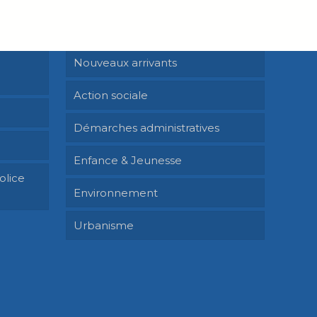
Services & démarches
Nouveaux arrivants
Action sociale
Démarches administratives
Enfance & Jeunesse
olice
Environnement
Urbanisme