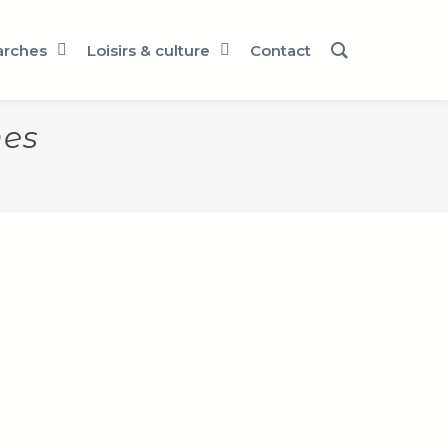
rches
Loisirs & culture
Contact
mes