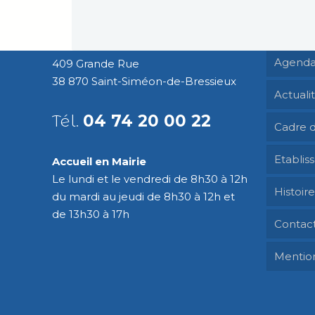
Saint 
Mairie de Saint-Siméon-de-
Bressieux
Agenda
409 Grande Rue
38 870 Saint-Siméon-de-Bressieux
Actuali
Tél.
04 74 20 00 22
Cadre d
Etablis
Accueil en Mairie
Le lundi et le vendredi de 8h30 à 12h
Histoir
du mardi au jeudi de 8h30 à 12h et
de 13h30 à 17h
Contac
Mention