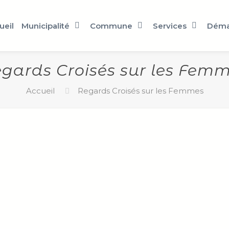
ueil
Municipalité
Commune
Services
Déma
gards Croisés sur les Fem
Accueil
Regards Croisés sur les Femmes