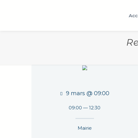
Acc
Re
9 mars @ 09:00
09:00 — 12:30
Mairie