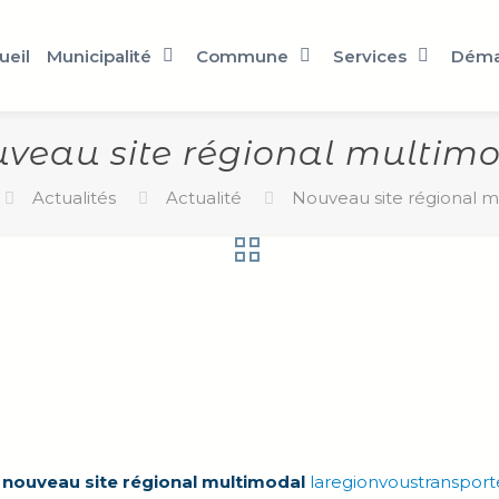
ueil
Municipalité
Commune
Services
Déma
veau site régional multim
Actualités
Actualité
Nouveau site régional m
e
nouveau site régional multimodal
laregionvoustransporte